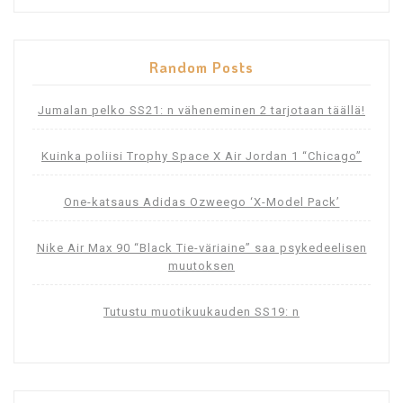
Random Posts
Jumalan pelko SS21: n väheneminen 2 tarjotaan täällä!
Kuinka poliisi Trophy Space X Air Jordan 1 “Chicago”
One-katsaus Adidas Ozweego ‘X-Model Pack’
Nike Air Max 90 “Black Tie-väriaine” saa psykedeelisen
muutoksen
Tutustu muotikuukauden SS19: n