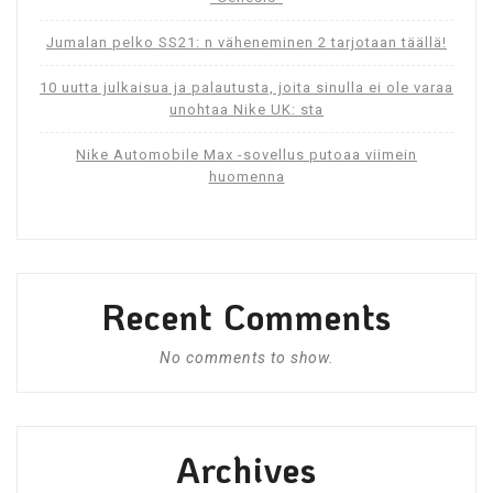
Jumalan pelko SS21: n väheneminen 2 tarjotaan täällä!
10 uutta julkaisua ja palautusta, joita sinulla ei ole varaa
unohtaa Nike UK: sta
Nike Automobile Max -sovellus putoaa viimein
huomenna
Recent Comments
No comments to show.
Archives